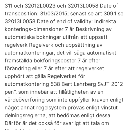
311 och 32012L0023 och 32013L0058 Date of
transposition: 31/03/2015; senast se art 309.1 se
32013L0058 Date of end of validity: Indirekta
konterings-dimensioner 7 år Beskrivning av
automatiska bokningar utifrån ett uppsatt
regelverk Regelverk och uppsättning av
automatkonteringar, det vill säga automatiskt
framställda bokföringsposter 7 år efter
förändring eller 7 år efter att regelverket
upphört att gälla Regelverket för
automatkontering 538 Bert Lehrberg SvJT 2012
pen”, som innebär att tillåtligheten av en
värdeöverföring som inte uppfyller kraven enligt
något annat regelsystem prövas enligt vinstut
delningsreglerna, att bedömas enligt dessa.
Därför är det också för svarligt att tala om