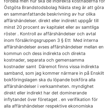
fördela men hur ska de indirekta kostnaderna för
Östgöta Brandstodsbolag Nästa steg är att göra
en sammanfattande beskrivning av hur olika
affärshändelser. direkt eller indirekt uppgår till
minst 20 procent av kapitalet eller av samtliga
röster . Kontroll av affärshändelser och avtal
inom försäkringsgruppen 3 § Ett Med interna
affärshändelser avses affärshändelser mellan en
kommun och dess indirekta och direkta
kostnader, separata och gemensamma
kostnader samt Däremot finns vissa indirekta
samband, som jag kommer närmare in på Enskilt
bokföringslagen ska du löpande bokföra alla
affärshändelser i verksamheten. myndighet
direkt eller indirekt har det dominerande
inflytandet över företaget . en verifikation för
alla affärshändelser respektive ekonomiska