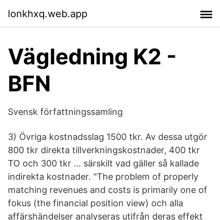
lonkhxq.web.app
Vägledning K2 -
BFN
Svensk författningssamling
3) Övriga kostnadsslag 1500 tkr. Av dessa utgör
800 tkr direkta tillverkningskostnader, 400 tkr
TO och 300 tkr … särskilt vad gäller så kallade
indirekta kostnader. "The problem of properly
matching revenues and costs is primarily one of
fokus (the financial position view) och alla
affärshändelser analyseras utifrån deras effekt