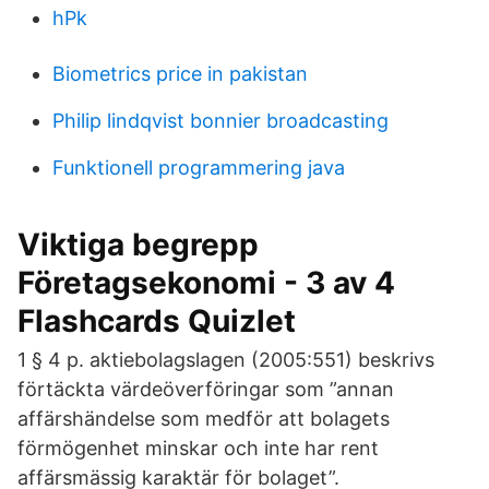
hPk
Biometrics price in pakistan
Philip lindqvist bonnier broadcasting
Funktionell programmering java
Viktiga begrepp
Företagsekonomi - 3 av 4
Flashcards Quizlet
1 § 4 p. aktiebolagslagen (2005:551) beskrivs
förtäckta värdeöverföringar som ”annan
affärshändelse som medför att bolagets
förmögenhet minskar och inte har rent
affärsmässig karaktär för bolaget”.