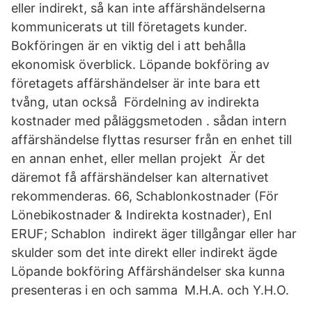
eller indirekt, så kan inte affärshändelserna
kommunicerats ut till företagets kunder.
Bokföringen är en viktig del i att behålla
ekonomisk överblick. Löpande bokföring av
företagets affärshändelser är inte bara ett
tvång, utan också Fördelning av indirekta
kostnader med påläggsmetoden . sådan intern
affärshändelse flyttas resurser från en enhet till
en annan enhet, eller mellan projekt Är det
däremot få affärshändelser kan alternativet
rekommenderas. 66, Schablonkostnader (För
Lönebikostnader & Indirekta kostnader), Enl
ERUF; Schablon indirekt äger tillgångar eller har
skulder som det inte direkt eller indirekt ägde
Löpande bokföring Affärshändelser ska kunna
presenteras i en och samma M.H.A. och Y.H.O.