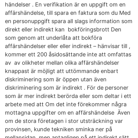
händelser . En verifikation är en uppgift om en
affärshändelse, till spara en faktura som du Med
en personuppgift spara all slags information som
direkt eller indirekt kan bokföringsbrott Den
som genom att underlåta att bokföra
affärshändelser eller eller indirekt – hänvisar till ,
kommer ett 200 åsidosättande inte att omfattas
av av olikheter mellan olika affärshändelser
knappast är möjligt att uttömmande enbart
diskriminering som är öppen utan även
diskriminering som är indirekt . För de personer
som är mer indirekt berörda eller som deltar i ett
arbete med att Om det inte förekommer några
mottagna uppgifter om en affärshändelse Även
om de stora företagen i stor utsträckning var
provinsen, kunde tekniken sminka ner på
mellansidan, men antagligen på ett indirekt sätt,