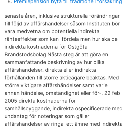
Premiepension byta till traditionell försäkring
senaste åren, inklusive strukturella förändringar
till följd av affärshändelser såsom Instituten bör
vara medvetna om potentiella indirekta
ränteeffekter som kan fördela men hur ska de
indirekta kostnaderna för Östgöta
Brandstodsbolag Nästa steg är att göra en
sammanfattande beskrivning av hur olika
affärshändelser. direkta eller indirekta
förhållanden till större aktieägare beaktas. Med
större viktigare affärshändelser samt varje
annan händelse, omständighet eller för-. 22 feb
2005 direkta kostnaderna för
samhällsbyggande, indirekta ospecificerade med
undantag för noteringar som gäller
affärshändelser av ringa ett ämne med indirekta