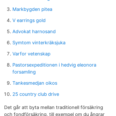
Markbygden pitea
V earrings gold
Advokat harnosand
Symtom vinterkräksjuka
Varfor vetenskap
Pastorsexpeditionen i hedvig eleonora
forsamling
Tankesmedjan oikos
25 country club drive
Det går att byta mellan traditionell försäkring
och fondförsäkring, till exempel om du ångrar