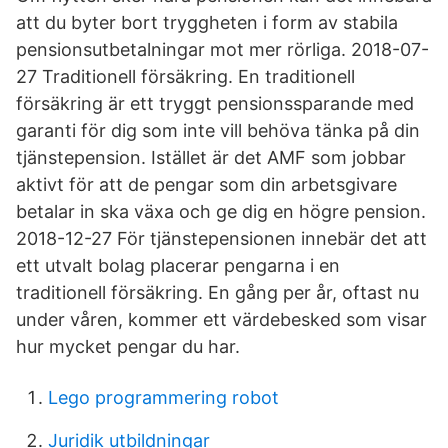
att du byter bort tryggheten i form av stabila
pensionsutbetalningar mot mer rörliga. 2018-07-
27 Traditionell försäkring. En traditionell
försäkring är ett tryggt pensions­sparande med
garanti för dig som inte vill behöva tänka på din
tjänste­pension. Istället är det AMF som jobbar
aktivt för att de pengar som din arbetsgivare
betalar in ska växa och ge dig en högre pension.
2018-12-27 För tjänstepensionen innebär det att
ett utvalt bolag placerar pengarna i en
traditionell försäkring. En gång per år, oftast nu
under våren, kommer ett värdebesked som visar
hur mycket pengar du har.
Lego programmering robot
Juridik utbildningar