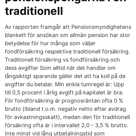
traditionell
Av rapporten framgår att Pensionsmyndighetens
blankett för ansökan om allmän pension har stor
betydelse för hur många som väljer
fondförsäkring respektive traditionell försäkring.
Traditionell försäkring vs fondförsäkring och
dess avgifter Som alltid när det handlar om
långsiktigt sparande gäller det att ha koll på de
avgifter du betalar. Min enkla tumregel är: Upp
till 0,5 procent i årlig avgift på kapitalet är bra.
För fondförsäkring är prognosräntan ofta 0 %
brutto (ibland t.o.m. negativ netto efter avdrag
för avkastningsskatt), medan den för traditionell
försäkring ofta är i intervallet 2,0 - 3,5 % brutto.
Inte minst vid lång utbetalningstid som