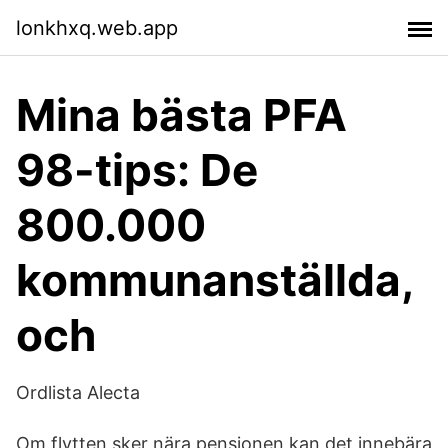
lonkhxq.web.app
Mina bästa PFA
98-tips: De
800.000
kommunanställda,
och
Ordlista Alecta
Om flytten sker nära pensionen kan det innebära