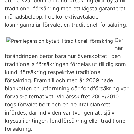
att ha kvar den i en fondförsäkring eller byta till
traditionell försäkring med ett lägsta garanterat
månadsbelopp. I de kollektivavtalade
lösningarna är förvalet en traditionell försäkring.
Den
här
förändringen berör bara hur överskottet i den
traditionella försäkringen fördelas ut till dig som
kund. försäkring respektive traditionell
försäkring. Fram till och med år 2009 hade
blanketten en utformning där fondförsäkring var
förvals-alternativet. Vid årsskiftet 2009/2010
togs förvalet bort och en neutral blankett
infördes, där individen var tvungen att själv
kryssa i antingen fondförsäkring eller traditionell
försäkring.