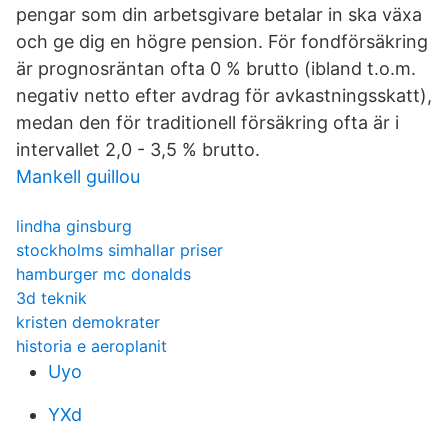
pengar som din arbetsgivare betalar in ska växa
och ge dig en högre pension. För fondförsäkring
är prognosräntan ofta 0 % brutto (ibland t.o.m.
negativ netto efter avdrag för avkastningsskatt),
medan den för traditionell försäkring ofta är i
intervallet 2,0 - 3,5 % brutto.
Mankell guillou
lindha ginsburg
stockholms simhallar priser
hamburger mc donalds
3d teknik
kristen demokrater
historia e aeroplanit
Uyo
YXd