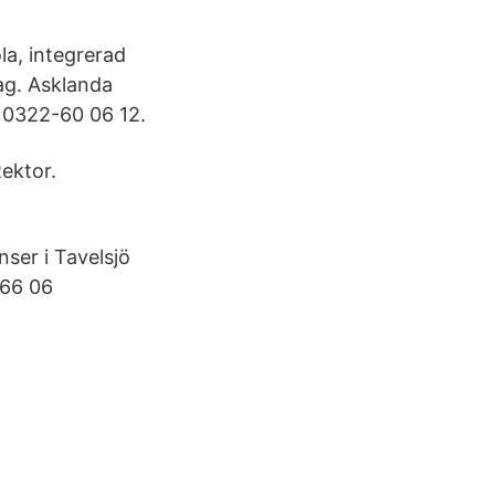
a, integrerad
ag. Asklanda
 0322-60 06 12.
ektor.
nser i Tavelsjö
 66 06