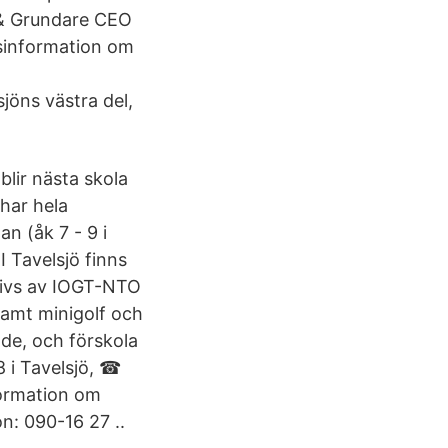
D & Grundare CEO
gsinformation om
jöns västra del,
lir nästa skola
 har hela
 (åk 7 - 9 i
 Tavelsjö finns
drivs av IOGT-NTO
samt minigolf och
nde, och förskola
8 i Tavelsjö, ☎
formation om
n: 090-16 27 ..