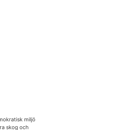
mokratisk miljö
ära skog och