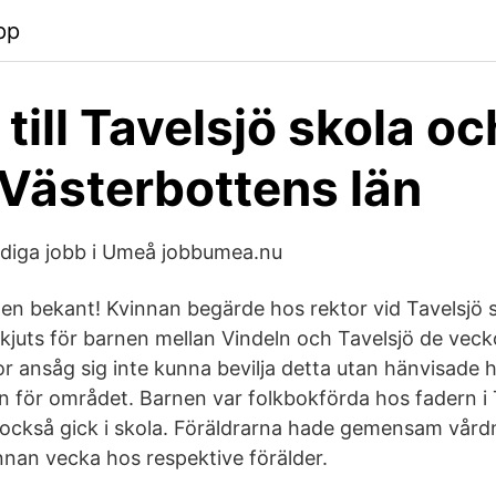
pp
till Tavelsjö skola och
 Västerbottens län
ediga jobb i Umeå jobbumea.nu
a en bekant! Kvinnan begärde hos rektor vid Tavelsjö s
skjuts för barnen mellan Vindeln och Tavelsjö de vec
 ansåg sig inte kunna bevilja detta utan hänvisade he
 för området. Barnen var folkbokförda hos fadern i 
också gick i skola. Föräldrarna hade gemensam vår
an vecka hos respektive förälder.