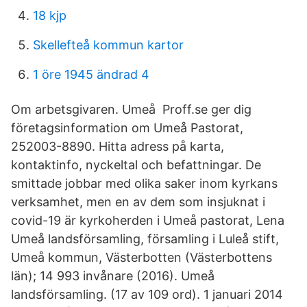
18 kjp
Skellefteå kommun kartor
1 öre 1945 ändrad 4
Om arbetsgivaren. Umeå Proff.se ger dig
företagsinformation om Umeå Pastorat,
252003-8890. Hitta adress på karta,
kontaktinfo, nyckeltal och befattningar. De
smittade jobbar med olika saker inom kyrkans
verksamhet, men en av dem som insjuknat i
covid-19 är kyrkoherden i Umeå pastorat, Lena
Umeå landsförsamling, församling i Luleå stift,
Umeå kommun, Västerbotten (Västerbottens
län); 14 993 invånare (2016). Umeå
landsförsamling. (17 av 109 ord). 1 januari 2014