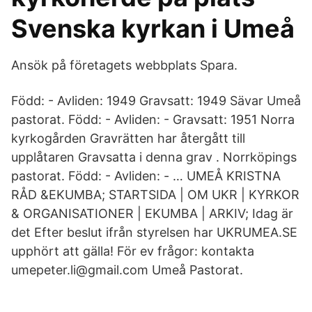
Svenska kyrkan i Umeå
Ansök på företagets webbplats Spara.
Född: - Avliden: 1949 Gravsatt: 1949 Sävar Umeå
pastorat. Född: - Avliden: - Gravsatt: 1951 Norra
kyrkogården Gravrätten har återgått till
upplåtaren Gravsatta i denna grav . Norrköpings
pastorat. Född: - Avliden: - … UMEÅ KRISTNA
RÅD &EKUMBA; STARTSIDA | OM UKR | KYRKOR
& ORGANISATIONER | EKUMBA | ARKIV; Idag är
det Efter beslut ifrån styrelsen har UKRUMEA.SE
upphört att gälla! För ev frågor: kontakta
umepeter.li@gmail.com Umeå Pastorat.