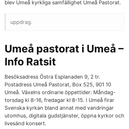
blev Umeå kyrkliga samfällighet Umeå Pastorat.
uppdrag.
Umeå pastorat i Umeå –
Info Ratsit
Besöksadress Östra Esplanaden 9, 2 tr.
Postadress Umeå Pastorat, Box 525, 901 10
Umeå. Växelns ordinarie öppettider: Måndag-
torsdag kl 8-16, fredagar kl 8-15. I Umeå firar
Svenska kyrkan bland annat med vandringar
utomhus, digitala gudstjänster, öppna kyrkor och
livesänd konsert.