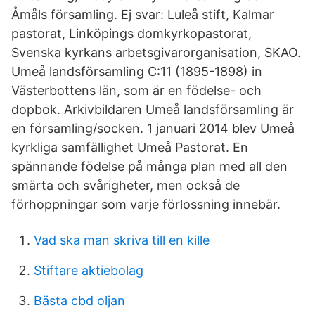
Åmåls församling. Ej svar: Luleå stift, Kalmar
pastorat, Linköpings domkyrkopastorat,
Svenska kyrkans arbetsgivarorganisation, SKAO.
Umeå landsförsamling C:11 (1895-1898) in
Västerbottens län, som är en födelse- och
dopbok. Arkivbildaren Umeå landsförsamling är
en församling/socken. 1 januari 2014 blev Umeå
kyrkliga samfällighet Umeå Pastorat. En
spännande födelse på många plan med all den
smärta och svårigheter, men också de
förhoppningar som varje förlossning innebär.
Vad ska man skriva till en kille
Stiftare aktiebolag
Bästa cbd oljan