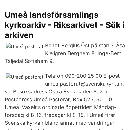
Umeå landsförsamlings
kyrkoarkiv - Riksarkivet - Sök i
arkiven
Bengt Bergius Öst på stan 7. Åsa
Kjellgren Berghem 8. Inge-Bert
Täljedal Sofiehem 9.
Telefon 090-200 25 00 E-post
umea.pastorat@svenskakyrkan.
se. Besöksadress Östra Esplanaden 9, 2 tr.
Postadress Umeå Pastorat, Box 525, 901 10
Umeå. Växelns ordinarie öppettider: Måndag-
torsdag kl 8-16, fredagar kl 8-15. I Umeå firar
Svenska kyrkan bland annat med vandringar