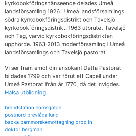
kyrkobokföringshänseende delades Umeå
landsförsamling 1926 i Umeå landsförsamlings
södra kyrkobokföringsdistrikt och Tavelsjö
kyrkobokföringsdistrikt. 1963 utbrutet Tavelsjö
och Teg, varvid kyrkobokföringsdistrikten
upphörde. 1963-2013 moderförsamling i Umeå
landsförsamlings och Tavelsjö pastorat.
Vi ser fram emot din ansökan! Detta Pastorat
bildades 1799 och var förut ett Capell under
Umeå Pastorat ifrån år 1770, då det invigdes.
Halsa utbildning
brandstation hornsgatan
postnord brevlåda lund
backa barnmorskemottagning drop in
doktor bergman