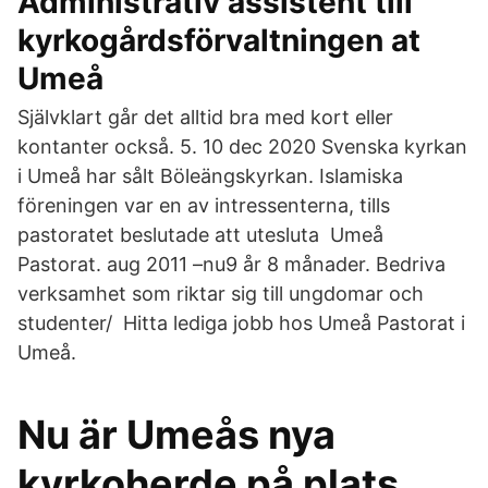
Administrativ assistent till
kyrkogårdsförvaltningen at
Umeå
Självklart går det alltid bra med kort eller
kontanter också. 5. 10 dec 2020 Svenska kyrkan
i Umeå har sålt Böleängskyrkan. Islamiska
föreningen var en av intressenterna, tills
pastoratet beslutade att utesluta Umeå
Pastorat. aug 2011 –nu9 år 8 månader. Bedriva
verksamhet som riktar sig till ungdomar och
studenter/ Hitta lediga jobb hos Umeå Pastorat i
Umeå.
Nu är Umeås nya
kyrkoherde på plats