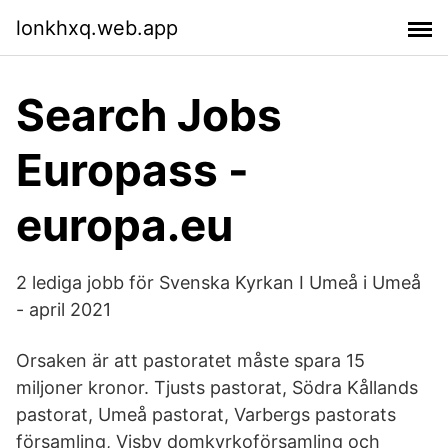
lonkhxq.web.app
Search Jobs
Europass -
europa.eu
2 lediga jobb för Svenska Kyrkan I Umeå i Umeå
- april 2021
Orsaken är att pastoratet måste spara 15
miljoner kronor. Tjusts pastorat, Södra Kållands
pastorat, Umeå pastorat, Varbergs pastorats
församling, Visby domkyrkoförsamling och