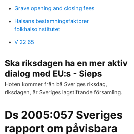
Grave opening and closing fees
Halsans bestamningsfaktorer
folkhalsoinstitutet
V 22 65
Ska riksdagen ha en mer aktiv
dialog med EU:s - Sieps
Hoten kommer från bå Sveriges riksdag,
riksdagen, är Sveriges lagstiftande församling.
Ds 2005:057 Sveriges
rapport om påvisbara