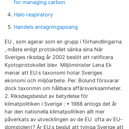
for managing carbon
Halo respiratory
Handels antagningspoang
EU , som agerar som en grupp i förhandlingarna
, måste enligt protokollet sänka sina När
Sveriges riksdag år 2002 beslöt att ratificera
Kyotoprotokollet blev Miljöminister Lena Ek
menar att EU:s taxonomi hotar Sveriges
ekonomi och miljöarbete. Per. Bolund försvarar
dock taxonmin om hållbara affärsverksamheter.
2. Riksdagsbeslut av betydelse för
klimatpolitiken i Sverige : • 1988 antogs det år
har den nationella klimatpolitiken allt mer
påverkats av utvecklingen av de EU ofta av EU-
domstolen)? Är EU:s beslut att tvinga Sverige att