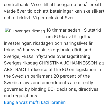
centralbank. Vi ser till att pengarna behåller sitt
värde över tid och att betalningar kan ske säkert
och effektivt. Vi ger också ut Sver.
18 timmar sedan · Slutstrid
om EU-krav för gröna
investeringar. riksdagen och näringslivet är
fokus på hur svenskt skogsbruk, däribland
Sverige, •EU:s inflytande över lagstiftning i
Sveriges riksdag CHRISTINA JOHANNESSON z z
ABSTRACT Influence of the EU on legislation in
the Swedish parliament.20 percent of the
Swedish laws and amendments are directly
governed by binding EC- decisions, directives
and regu­ lations.
Bangla waz mufti kazi ibrahim