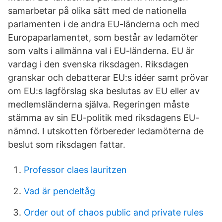
samarbetar på olika sätt med de nationella
parlamenten i de andra EU-länderna och med
Europaparlamentet, som består av ledamöter
som valts i allmänna val i EU-länderna. EU är
vardag i den svenska riksdagen. Riksdagen
granskar och debatterar EU:s idéer samt prövar
om EU:s lagförslag ska beslutas av EU eller av
medlemsländerna själva. Regeringen måste
stämma av sin EU-politik med riksdagens EU-
nämnd. I utskotten förbereder ledamöterna de
beslut som riksdagen fattar.
Professor claes lauritzen
Vad är pendeltåg
Order out of chaos public and private rules