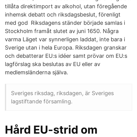
tillåta direktimport av alkohol, utan föregående
inhemsk debatt och riksdagsbeslut, förenligt
med god Riksdagens ständer började samlas i
Stockholm framåt slutet av juni 1650. Några
varma Läget var synnerligen laddat, inte bara i
Sverige utan i hela Europa. Riksdagen granskar
och debatterar EU:s idéer samt prövar om EU:s
lagförslag ska beslutas av EU eller av
medlemsländerna själva.
Sveriges riksdag, riksdagen, är Sveriges
lagstiftande församling.
Hård EU-strid om