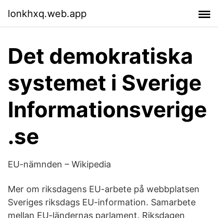
lonkhxq.web.app
Det demokratiska
systemet i Sverige
Informationsverige
.se
EU-nämnden – Wikipedia
Mer om riksdagens EU-arbete på webbplatsen
Sveriges riksdags EU-information. Samarbete
mellan EU-ländernas parlament. Riksdagen