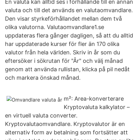
En valuta kan alltid ses i förhållande till en annan
valuta och till det används en valutaomvandlare.
Den visar styrkeförhållandet mellan dem två
olika valutorna. Valutaomvandlare1.se
uppdateras flera gånger dagligen, så att du alltid
har uppdaterade kurser för fler än 170 olika
valutor från hela världen. Skriv in år som du
eftersöker i sökrutan för "År" och välj månad
genom att använda rullistan, klicka på pil nedåt
och markera önskad månad.
m²: Area-konverterare
Kryptovaluta kalkylator –
en virtuell valuta converter.
Kryptovalutaomvandlare. Kryptovalutor är en
alternativ form av betalning som fortsätter att