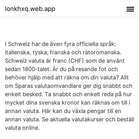
lonkhxq.web.app
I Schweiz har de även fyra officiella språk:
italienska, tyska, franska och rätoromanska.
Schweiz valuta är franc (CHF) som de använt
sedan 1800-talet. Är du på resande fot och
behöver hjälp med att räkna om din valuta? Allt
om Sparas valutaomvandlare ger dig snabbt och
enkelt besked. Ta snabbt och enkelt reda på hur
mycket dina svenska kronor kan räknas om till i
annan valuta. Här kan du växla pengar till en
annan valuta. Se aktuella valutakurser och beställ
valuta online.