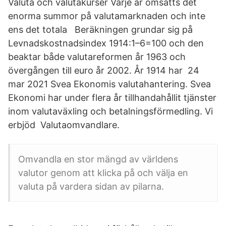
Valuta och valutakurser Varje år omsätts det
enorma summor på valutamarknaden och inte
ens det totala Beräkningen grundar sig på
Levnadskostnadsindex 1914:1–6=100 och den
beaktar både valutareformen år 1963 och
övergången till euro år 2002. År 1914 har 24
mar 2021 Svea Ekonomis valutahantering. Svea
Ekonomi har under flera år tillhandahållit tjänster
inom valutaväxling och betalningsförmedling. Vi
erbjöd Valutaomvandlare.
Omvandla en stor mängd av världens
valutor genom att klicka på och välja en
valuta på vardera sidan av pilarna.