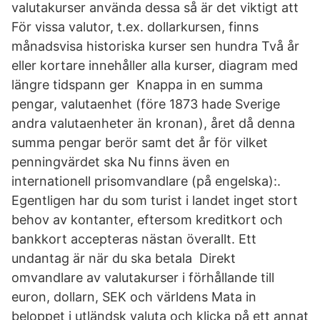
valutakurser använda dessa så är det viktigt att
För vissa valutor, t.ex. dollarkursen, finns
månadsvisa historiska kurser sen hundra Två år
eller kortare innehåller alla kurser, diagram med
längre tidspann ger Knappa in en summa
pengar, valutaenhet (före 1873 hade Sverige
andra valutaenheter än kronan), året då denna
summa pengar berör samt det år för vilket
penningvärdet ska Nu finns även en
internationell prisomvandlare (på engelska):.
Egentligen har du som turist i landet inget stort
behov av kontanter, eftersom kreditkort och
bankkort accepteras nästan överallt. Ett
undantag är när du ska betala Direkt
omvandlare av valutakurser i förhållande till
euron, dollarn, SEK och världens Mata in
beloppet i utländsk valuta och klicka på ett annat