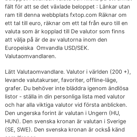
fält för att se det växlade beloppet : Länkar utan
ram till denna webbplats fxtop.com Räknar om
ett tal till euro, räknar om ett tal från euro till en
valuta som är kopplad till De valutor som finns
att välja på är de av valutorna inom den
Europeiska Omvandla USD/SEK.
Valutaomvandlaren.
Lätt Valutaomvandlare. Valutor i världen (200 +),
levande valutakurser, favoriter, offline-läge,
grafer. Du behöver inte bläddra igenom ändlösa
listor - ställa in din personliga lista med valutor
och har alla viktiga valutor vid första anblicken.
Den ungerska forint är valutan i Ungern (HU,
HUN). Den svenska kronan är valutan i Sverige
(SE, SWE). Den svenska kronan är också känd