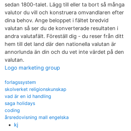
sedan 1800-talet. Lägg till eller ta bort så många
valutor du vill och konstruera omvandlaren efter
dina behov. Ange beloppet i fältet bredvid
valutan så ser du de konverterade resultaten i
andra valutafält. Föreställ dig - du reser från ditt
hem till det land där den nationella valutan är
annorlunda än din och du vet inte värdet på den
valutan.
Logo marketing group
forlagssystem
skolverket religionskunskap
vad är en id handling
saga holidays
coding
årsredovisning mall engelska
kj