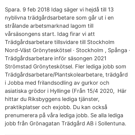
Spara. 9 feb 2018 Idag säger vi hejdå till 13
nyblivna trädgårdsarbetare som går ut i en
strålande arbetsmarknad lagom till
vårsäsongens start. Idag firar vi att
Trädgårdsarbetare tillsvidare till Stockholm
Nord-Väst Grönyteskötsel · Stockholm , Spånga ·
Trädgårdsarbetare inför säsongen 2021
Strömstad Grönyteskötsel. Fler lediga jobb som
Trädgårdsarbetare/Plantskolearbetare, trädgård
i Jobba med frilandsodling av gurkor och
asiatiska grödor i Hyllinge (Från 15/4 2020, Här
hittar du Riksbyggens lediga tjänster,
praktikplatser och exjobb. Du kan också
prenumerera på våra lediga jobb. Se alla lediga
jobb från Grönagatan Trädgård AB i Sollentuna.