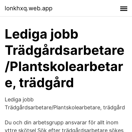
lonkhxq.web.app
Lediga jobb
Trädgårdsarbetare
/Plantskolearbetar
e, trädgård
Lediga jobb
Trädgårdsarbetare/Plantskolearbetare, trädgård
Du och din arbetsgrupp ansvarar för allt inom
yttre skötsel Sök efter trädgårdsarbetare sökes