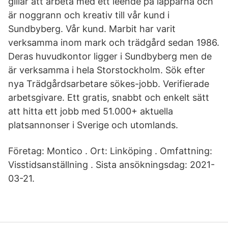
gillar att arbeta med ett leende på läpparna och
är noggrann och kreativ till vår kund i
Sundbyberg. Vår kund. Marbit har varit
verksamma inom mark och trädgård sedan 1986.
Deras huvudkontor ligger i Sundbyberg men de
är verksamma i hela Storstockholm. Sök efter
nya Trädgårdsarbetare sökes-jobb. Verifierade
arbetsgivare. Ett gratis, snabbt och enkelt sätt
att hitta ett jobb med 51.000+ aktuella
platsannonser i Sverige och utomlands.
Företag: Montico . Ort: Linköping . Omfattning:
Visstidsanställning . Sista ansökningsdag: 2021-
03-21.