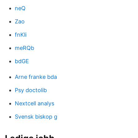
neQ
Zao
fnKli
meRQb
bdGE
Arne franke bda
Psy doctolib
Nextcell analys
Svensk biskop g