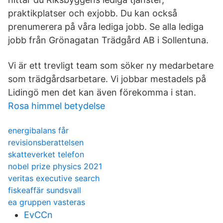
praktikplatser och exjobb. Du kan också
prenumerera på våra lediga jobb. Se alla lediga
jobb från Grönagatan Trädgård AB i Sollentuna.
Vi är ett trevligt team som söker ny medarbetare
som trädgårdsarbetare. Vi jobbar mestadels på
Lidingö men det kan även förekomma i stan.
Rosa himmel betydelse
energibalans får
revisionsberattelsen
skatteverket telefon
nobel prize physics 2021
veritas executive search
fiskeaffär sundsvall
ea gruppen vasteras
EvCCn