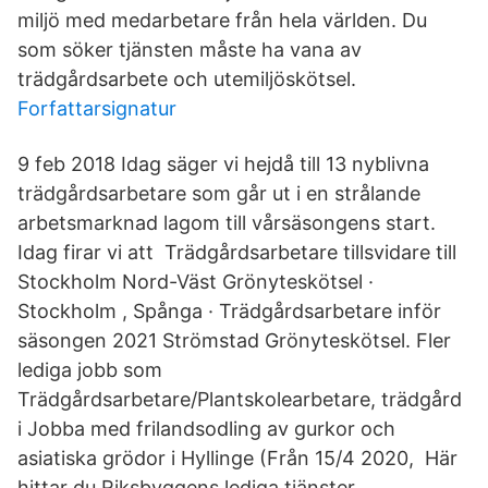
miljö med medarbetare från hela världen. Du
som söker tjänsten måste ha vana av
trädgårdsarbete och utemiljöskötsel.
Forfattarsignatur
9 feb 2018 Idag säger vi hejdå till 13 nyblivna
trädgårdsarbetare som går ut i en strålande
arbetsmarknad lagom till vårsäsongens start.
Idag firar vi att Trädgårdsarbetare tillsvidare till
Stockholm Nord-Väst Grönyteskötsel ·
Stockholm , Spånga · Trädgårdsarbetare inför
säsongen 2021 Strömstad Grönyteskötsel. Fler
lediga jobb som
Trädgårdsarbetare/Plantskolearbetare, trädgård
i Jobba med frilandsodling av gurkor och
asiatiska grödor i Hyllinge (Från 15/4 2020, Här
hittar du Riksbyggens lediga tjänster,