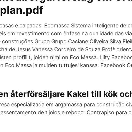
aplan.pdf
casas e calçadas. Ecomassa Sistema inteligente de 
veis em revestimento com ênfase na qualidade das vi
construções Grupo Grupo Caciane Oliveira Silva Elei
ha de Jesus Vanessa Cordeiro de Souza Profª orient
sten profiilit, joiden nimi on Eco Massa. Liity Faceboo
än Eco Massa ja muiden tuttujesi kanssa. Facebook O
ten återförsäljare Kakel till kök 
esa especializada em argamassa para construção civ
 assentamento de tijolos e reboco. Contrapiso para 