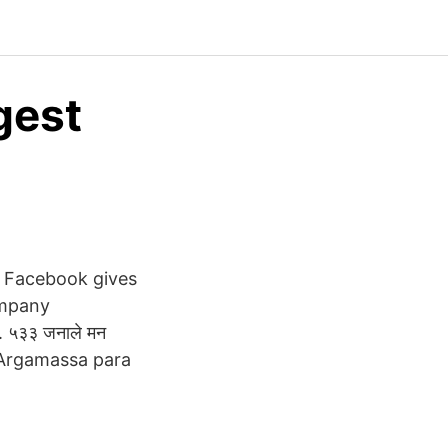
gest
 Facebook gives
ompany
३३ जनाले मन
. Argamassa para