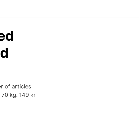
ed
jd
 of articles
 70 kg. 149 kr