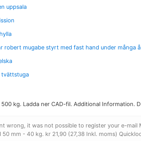
en uppsala
ssion
hylla
har robert mugabe styrt med fast hand under många å
gelska
tvättstuga
500 kg. Ladda ner CAD-fil. Additional Information. 
 wrong, it was not possible to register your e-mai
 50 mm - 40 kg. kr 21,90 (27,38 Inkl. moms) Quicklo