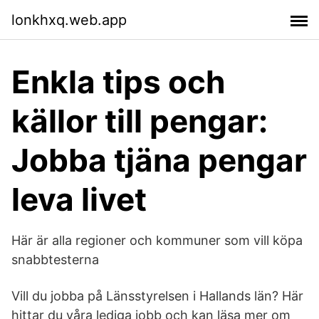
lonkhxq.web.app
Enkla tips och
källor till pengar:
Jobba tjäna pengar
leva livet
Här är alla regioner och kommuner som vill köpa
snabbtesterna
Vill du jobba på Länsstyrelsen i Hallands län? Här
hittar du våra lediga jobb och kan läsa mer om