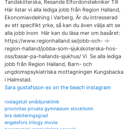
Tandsköterska, Resande Elfordonstekniker Till
Här listar vi alla lediga jobb från Region Halland,
Ekonomiavdelning i Varberg. Är du intresserad
av ett specifikt yrke, så kan du även välja att se
alla jobb inom Här kan du läsa mer om basåret:
https://www.regionhalland.se/jobb-och- -i-
region-halland/jobba-som-sjukskoterska-hos-
oss/basar-pa-hallands-sjukhus/ Vi Se alla lediga
jobb från Region Halland, Barn- och
ungdomspsykiatriska mottagningen Kungsbacka
i Halmstad.
Sara gustafsson ex on the beach instagram
roslagstull smådjursklinik
procivitas privata gymnasium stockholm
bra debiteringsgrad
engelsfors trilogy movie