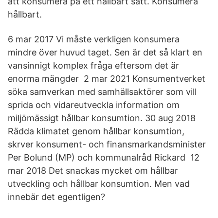
att konsumera på ett hållbart sätt. Konsumera
hållbart.
6 mar 2017 Vi måste verkligen konsumera
mindre över huvud taget. Sen är det så klart en
vansinnigt komplex fråga eftersom det är
enorma mängder 2 mar 2021 Konsumentverket
söka samverkan med samhällsaktörer som vill
sprida och vidareutveckla information om
miljömässigt hållbar konsumtion. 30 aug 2018
Rädda klimatet genom hållbar konsumtion,
skrver konsument- och finansmarkandsminister
Per Bolund (MP) och kommunalråd Rickard 12
mar 2018 Det snackas mycket om hållbar
utveckling och hållbar konsumtion. Men vad
innebär det egentligen?