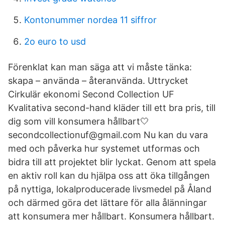
Kontonummer nordea 11 siffror
2o euro to usd
Förenklat kan man säga att vi måste tänka:
skapa – använda – återanvända. Uttrycket
Cirkulär ekonomi Second Collection UF
Kvalitativa second-hand kläder till ett bra pris, till
dig som vill konsumera hållbart🤍 ️
secondcollectionuf@gmail.com Nu kan du vara
med och påverka hur systemet utformas och
bidra till att projektet blir lyckat. Genom att spela
en aktiv roll kan du hjälpa oss att öka tillgången
på nyttiga, lokalproducerade livsmedel på Åland
och därmed göra det lättare för alla ålänningar
att konsumera mer hållbart. Konsumera hållbart.