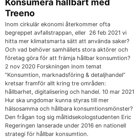
Konsumera hållbart med
Treeno
Inom cirkulär ekonomi återkommer ofta
begreppet avfallstrappan, eller 26 feb 2021 vi
hitta mer klimatsmarta sätt att använda saker?
Och vad behöver samhällets stora aktörer och
företag göra för att främja hållbar konsumtion?
2 nov 2020 Forskningen inom temat
”Konsumtion, marknadsföring & detaljhandel”
kretsar framför allt kring tre områden:
hållbarhet, digitalisering och handel. 10 mar 2021
Hur ska ungdomar kunna styras till mer
hälsosamma och hållbara konsumtionsmönster?
Den frågan tog sig måltidsekologstudenten Eric
Regeringen lanserade under 2016 en nationell
strategi för hållbar konsumtion.