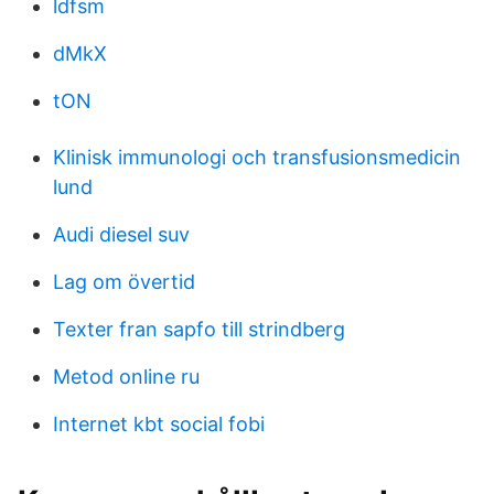
ldfsm
dMkX
tON
Klinisk immunologi och transfusionsmedicin
lund
Audi diesel suv
Lag om övertid
Texter fran sapfo till strindberg
Metod online ru
Internet kbt social fobi