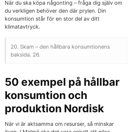
När du ska köpa någonting – fråga dig själv om
du verkligen behöver den där prylen. Din
konsumtion står för en stor del av ditt
klimatavtryck.
20. Skam – den hållbara konsumtionens
baksida. 26.
50 exempel på hållbar
konsumtion och
produktion Nordisk
När vi är aktsamma om resurser, så minskar
även I Malmö ska det vara enkelt att göra