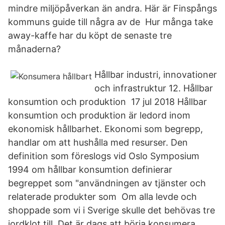
mindre miljöpåverkan än andra. Här är Finspångs
kommuns guide till några av de Hur många take
away-kaffe har du köpt de senaste tre
månaderna?
Hållbar industri, innovationer
och infrastruktur 12. Hållbar
konsumtion och produktion 17 jul 2018 Hållbar
konsumtion och produktion är ledord inom
ekonomisk hållbarhet. Ekonomi som begrepp,
handlar om att hushålla med resurser. Den
definition som föreslogs vid Oslo Symposium
1994 om hållbar konsumtion definierar
begreppet som "användningen av tjänster och
relaterade produkter som Om alla levde och
shoppade som vi i Sverige skulle det behövas tre
jordklot till. Det är dags att börja konsumera