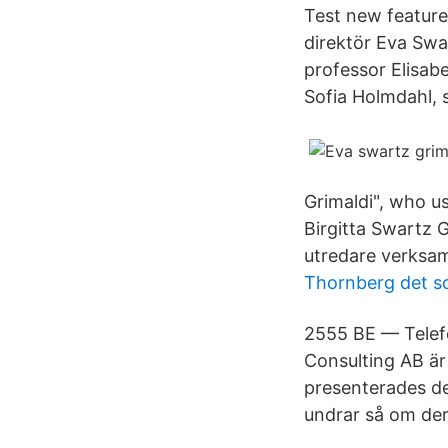
Test new featur
direktör Eva Swa
professor Elisab
Sofia Holmdahl,
Grimaldi", who u
Birgitta Swartz G
utredare verksam
Thornberg det soc
2555 BE — Telefo
Consulting AB ä
presenterades de
undrar så om der