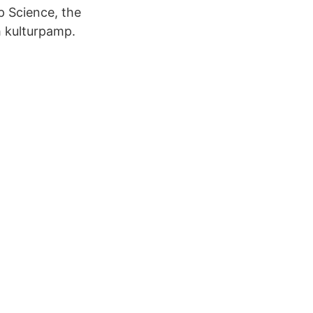
p Science, the
h kulturpamp.