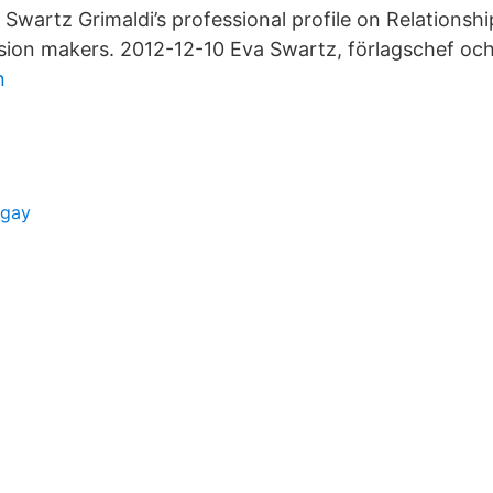
 Swartz Grimaldi’s professional profile on Relationshi
sion makers. 2012-12-10 Eva Swartz, förlagschef oc
n
 gay