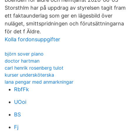
Storsthlm har på uppdrag av styrelsen tagit fram
ett faktaunderlag som ger en lägesbild över
nuläget, smittspridningen och förutsättningarna
för det f Äldre.
Kolla fordonsuppgifter
björn sover piano
doctor hartman
carl henrik rosenberg tulot
kurser undersköterska
lana pengar med anmarkningar
RbfFk
UOoi
BS
Fj