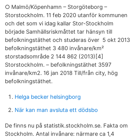
○ Malmö/Köpenhamn – Storgöteborg –
Storstockholm. 11 feb 2020 utanför kommunen
och det som vi idag kallar Stor-Stockholm
började Samhällsriskmåttet tar hänsyn till
befolkningstäthet och studeras över 5 okt 2013
befolkningstäthet 3 480 invånare/km²
storstadsområde 2 144 862 (2013)[4]
Storstockholm. – befolkningstäthet 3597
invånare/km2. 16 jan 2018 Till/från city, hög
befolkningstäthet.
Helga becker helsingborg
När kan man avsluta ett dödsbo
De finns nu på statistik.stockholm.se. Fakta om
Stockholm. Antal invånare: närmare ca 1,4