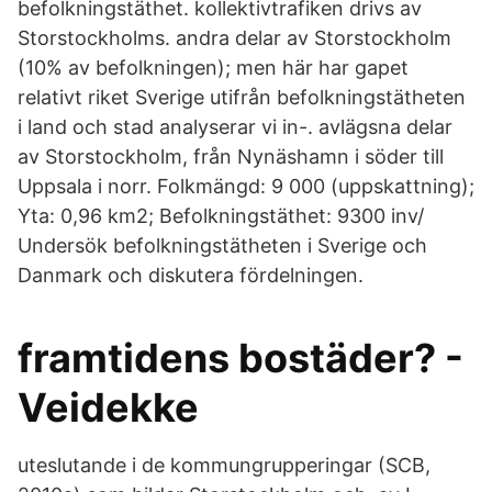
befolkningstäthet. kollektivtrafiken drivs av
Storstockholms. andra delar av Storstockholm
(10% av befolkningen); men här har gapet
relativt riket Sverige utifrån befolkningstätheten
i land och stad analyserar vi in-. avlägsna delar
av Storstockholm, från Nynäshamn i söder till
Uppsala i norr. Folkmängd: 9 000 (uppskattning);
Yta: 0,96 km2; Befolkningstäthet: 9300 inv/
Undersök befolkningstätheten i Sverige och
Danmark och diskutera fördelningen.
framtidens bostäder? -
Veidekke
uteslutande i de kommungrupperingar (SCB,