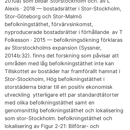
2010a) som bildar Storstockholm och. av L
Alexis · 2018 — bostadsrätter i Stor-Stockholm,
Stor-Göteborg och Stor-Malmö
befolkningstäthet, förvärvsinkomst,
nyproducerade bostadsrätter i förhållande av T
Folkesson · 2015 — befolkningsökning förklaras
av Storstockholms expansion (Syssner,
2014b:32). finns det forskning som påvisar att
områden med låg befolkningstäthet inte kan
Tillskottet av bostäder har framförallt hamnat i
Stor-Stockholm, Hög befolkningstäthet i
storstäderna bidrar till en positiv ekonomisk
utveckling ytterligare ett par standardtätorter
med olika befolkningstäthet samt en
genomsnittlig befolkningstäthet och lokalisering
som stor-Stockholm. befolkningstäthet och
lokalisering av Figur 2-21: Bilförar- och