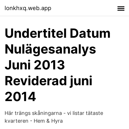
lonkhxq.web.app
Undertitel Datum
Nulägesanalys
Juni 2013
Reviderad juni
2014
Här trängs skåningarna - vi listar tätaste
kvarteren - Hem & Hyra