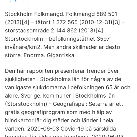
Stockholm Folkmängd. Folkmängd 889 501
(2013)[4] – tätort 1 372 565 (2010-12-31)[3] –
storstadsområde 2 144 862 (2013)[4]
Storstockholm – befolkningstäthet 3597
invånare/km2. Men andra skillnader är desto
större. Enorma. Gigantiska.
Den här rapporten presenterar trender över
sjukligheten i Stockholms län för några av de
vanligaste sjukdomarna i befolkningen 65 år och
äldre. Sverige: kommuner i Stockholms län
(Storstockholm) - Geografispel: Seterra är ett
gratis geografiprogram som med hjälp av
blindkartor lär dig städer och länder i hela
världen. 2020-06-03 Covid-19 på särskilda
boenden för äldre och hemtjänst 2020-06-03