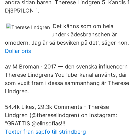
andra sidan baren Therese Lindgren 5. Kandis 1
Dj3P51LON 1.
'Det känns som om hela
underklädesbranschen är
omodern. Jag är så besviken på det', säger hon.
Dollar pris
av M Broman · 2017 — den svenska influencern
Therese Lindgrens YouTube-kanal använts, där
som vuxit fram i dessa sammanhang är Therese
Lindgren.
54.4k Likes, 29.3k Comments - Therése
Lindgren (@thereselindgren) on Instagram:
“GRATTIS @elinsofias!!!
Texter fran sapfo till strindberg