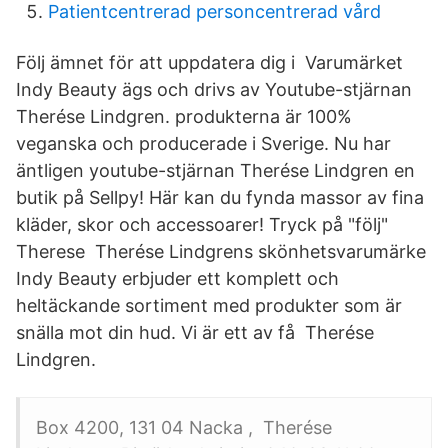
Patientcentrerad personcentrerad vård
Följ ämnet för att uppdatera dig i Varumärket
Indy Beauty ägs och drivs av Youtube-stjärnan
Therése Lindgren. produkterna är 100%
veganska och producerade i Sverige. Nu har
äntligen youtube-stjärnan Therése Lindgren en
butik på Sellpy! Här kan du fynda massor av fina
kläder, skor och accessoarer! Tryck på "följ"
Therese Therése Lindgrens skönhetsvarumärke
Indy Beauty erbjuder ett komplett och
heltäckande sortiment med produkter som är
snälla mot din hud. Vi är ett av få Therése
Lindgren.
Box 4200, 131 04 Nacka , Therése