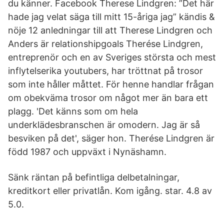
du känner. Facebook Therese Lindgren: ”Det här
hade jag velat säga till mitt 15-åriga jag” kändis &
nöje 12 anledningar till att Therese Lindgren och
Anders är relationshipgoals Therése Lindgren,
entreprenör och en av Sveriges största och mest
inflytelserika youtubers, har tröttnat på trosor
som inte håller måttet. För henne handlar frågan
om obekväma trosor om något mer än bara ett
plagg. 'Det känns som om hela
underklädesbranschen är omodern. Jag är så
besviken på det', säger hon. Therése Lindgren är
född 1987 och uppväxt i Nynäshamn.
Sänk räntan på befintliga delbetalningar,
kreditkort eller privatlån. Kom igång. star. 4.8 av
5.0.