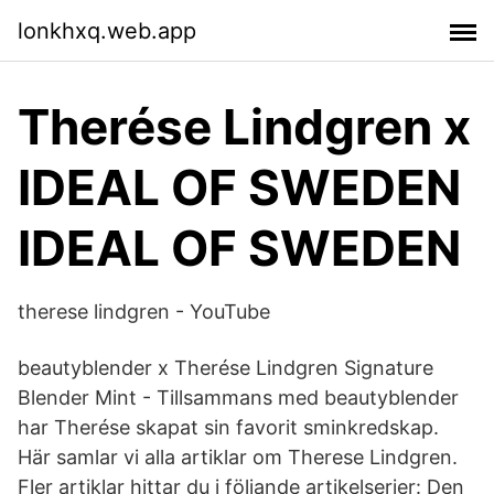
lonkhxq.web.app
Therése Lindgren x
IDEAL OF SWEDEN
IDEAL OF SWEDEN
therese lindgren - YouTube
beautyblender x Therése Lindgren Signature
Blender Mint - Tillsammans med beautyblender
har Therése skapat sin favorit sminkredskap.
Här samlar vi alla artiklar om Therese Lindgren.
Fler artiklar hittar du i följande artikelserier: Den