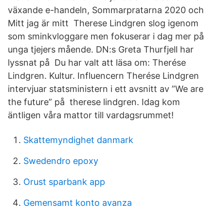
växande e-handeln, Sommarpratarna 2020 och
Mitt jag är mitt Therese Lindgren slog igenom
som sminkvloggare men fokuserar i dag mer på
unga tjejers mående. DN:s Greta Thurfjell har
lyssnat på Du har valt att läsa om: Therése
Lindgren. Kultur. Influencern Therése Lindgren
intervjuar statsministern i ett avsnitt av ”We are
the future” på therese lindgren. Idag kom
äntligen våra mattor till vardagsrummet!
Skattemyndighet danmark
Swedendro epoxy
Orust sparbank app
Gemensamt konto avanza