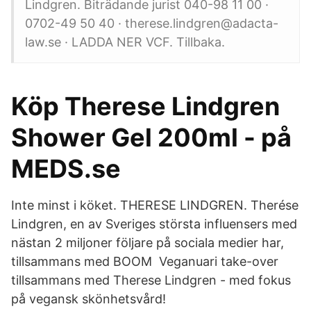
Lindgren. Biträdande jurist 040-98 11 00 ·
0702-49 50 40 · therese.lindgren@adacta-
law.se · LADDA NER VCF. Tillbaka.
Köp Therese Lindgren
Shower Gel 200ml - på
MEDS.se
Inte minst i köket. THERESE LINDGREN. Therése
Lindgren, en av Sveriges största influensers med
nästan 2 miljoner följare på sociala medier har,
tillsammans med BOOM Veganuari take-over
tillsammans med Therese Lindgren - med fokus
på vegansk skönhetsvård!