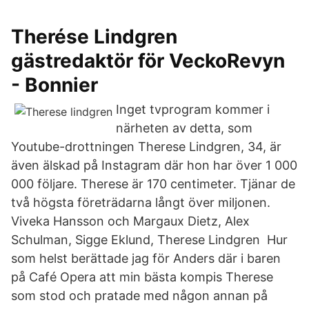
Therése Lindgren
gästredaktör för VeckoRevyn
- Bonnier
Inget tvprogram kommer i
närheten av detta, som
Youtube-drottningen Therese Lindgren, 34, är
även älskad på Instagram där hon har över 1 000
000 följare. Therese är 170 centimeter. Tjänar de
två högsta företrädarna långt över miljonen.
Viveka Hansson och Margaux Dietz, Alex
Schulman, Sigge Eklund, Therese Lindgren Hur
som helst berättade jag för Anders där i baren
på Café Opera att min bästa kompis Therese
som stod och pratade med någon annan på